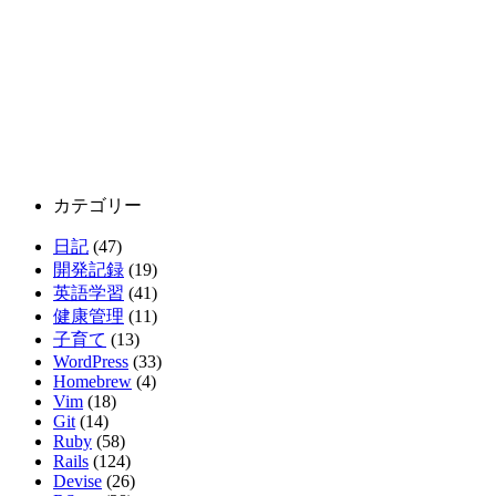
カテゴリー
日記
(47)
開発記録
(19)
英語学習
(41)
健康管理
(11)
子育て
(13)
WordPress
(33)
Homebrew
(4)
Vim
(18)
Git
(14)
Ruby
(58)
Rails
(124)
Devise
(26)