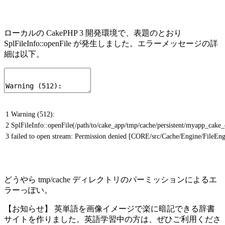
ローカルの CakePHP 3 開発環境で、表題のとおり
SplFileInfo::openFile が発生しました。エラーメッセージの詳
細は以下。
1
Warning (512):
2
SplFileInfo::openFile(/path/to/cake_app/tmp/cache/persistent/myapp_cake
3
failed to open stream: Permission denied [CORE/src/Cache/Engine/FileEng
どうやら tmp/cache ディレクトリのパーミッションによるエ
ラーっぽい。
【お知らせ】 英単語を画像イメージで楽に暗記できる辞書
サイトを作りました。英語学習中の方は、ぜひご利用くださ