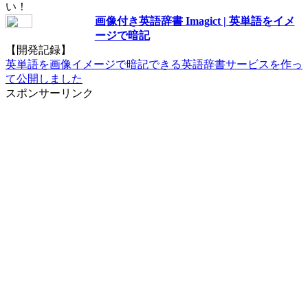
い！
画像付き英語辞書 Imagict | 英単語をイメ
ージで暗記
【開発記録】
英単語を画像イメージで暗記できる英語辞書サービスを作っ
て公開しました
スポンサーリンク