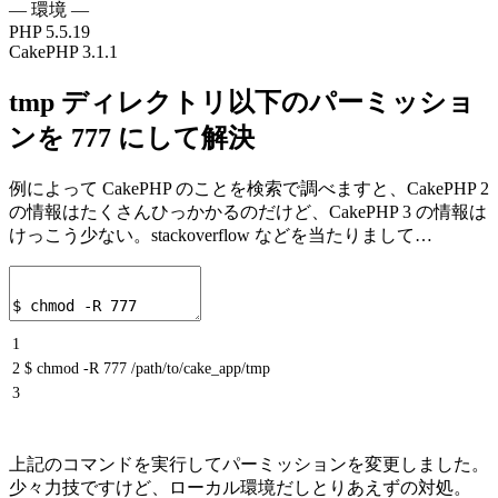
— 環境 —
PHP 5.5.19
CakePHP 3.1.1
tmp ディレクトリ以下のパーミッショ
ンを 777 にして解決
例によって CakePHP のことを検索で調べますと、CakePHP 2
の情報はたくさんひっかかるのだけど、CakePHP 3 の情報は
けっこう少ない。stackoverflow などを当たりまして…
1
2
$ chmod -R 777 /path/to/cake_app/tmp
3
上記のコマンドを実行してパーミッションを変更しました。
少々力技ですけど、ローカル環境だしとりあえずの対処。