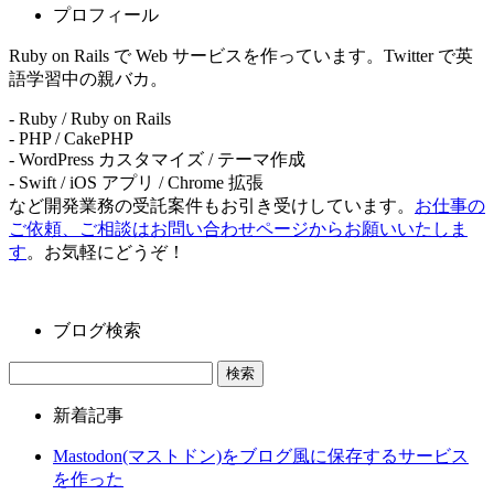
プロフィール
Ruby on Rails で Web サービスを作っています。Twitter で英
語学習中の親バカ。
- Ruby / Ruby on Rails
- PHP / CakePHP
- WordPress カスタマイズ / テーマ作成
- Swift / iOS アプリ / Chrome 拡張
など開発業務の受託案件もお引き受けしています。
お仕事の
ご依頼、ご相談はお問い合わせページからお願いいたしま
す
。お気軽にどうぞ！
ブログ検索
新着記事
Mastodon(マストドン)をブログ風に保存するサービス
を作った