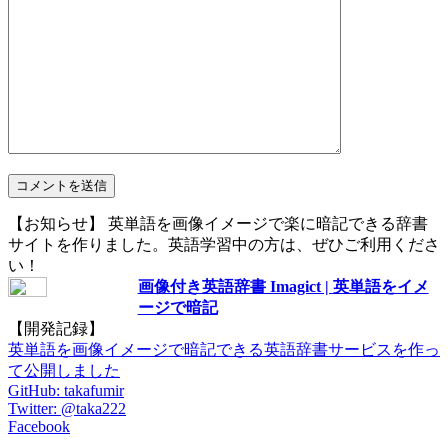
【お知らせ】 英単語を画像イメージで楽に暗記できる辞書
サイトを作りました。英語学習中の方は、ぜひご利用くださ
い！
画像付き英語辞書 Imagict | 英単語をイメ
ージで暗記
【開発記録】
英単語を画像イメージで暗記できる英語辞書サービスを作っ
て公開しました
GitHub: takafumir
Twitter: @taka222
Facebook