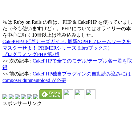
私は Ruby on Rails の前は、PHP & CakePHP を使っていまし
た（今も使いますけど）。PHP についてはオライリーの本
を中心に軽く10冊以上は読み込みました。
CakePHP3 ビギナーズガイド: 最新のPHPフレームワークを
マスターせよ！ PRIMERシリーズ (libroブックス)
プログラミングPHP 第3版
>> 次の記事 :
CakePHPで全てのモデル/テーブル名一覧を取
得
<< 前の記事 :
CakePHP独自プラグインの自動読み込みには
composer dumpautoload が必要
スポンサーリンク