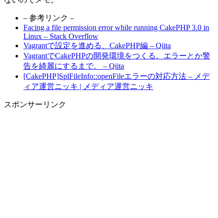
– 参考リンク –
Facing a file permission error while running CakePHP 3.0 in
Linux – Stack Overflow
Vagrantで設定を進める、CakePHP編 – Qiita
VagrantでCakePHPの開発環境をつくる。エラーとか警
告を綺麗にするまで。 – Qiita
[CakePHP]SplFileInfo::openFileエラーの対応方法 – メデ
ィア運営ニッキ | メディア運営ニッキ
スポンサーリンク