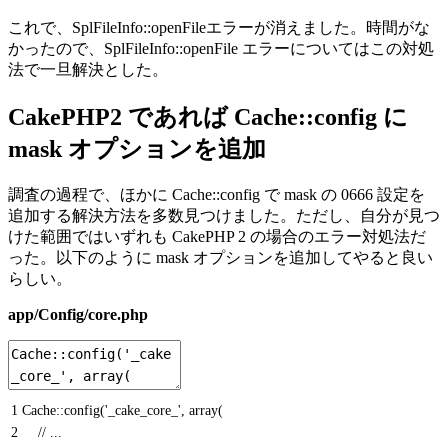
これで、SplFileInfo::openFileエラーが消えました。時間がな
かったので、SplFileInfo::openFile エラーについてはこの対処
法で一旦解決とした。
CakePHP2 であれば Cache::config に
mask オプションを追加
調査の過程で、ほかに Cache::config で mask の 0666 設定を
追加する解決方法を多数見つけました。ただし、自分が見つ
けた範囲ではいずれも CakePHP 2 の場合のエラー対処法だ
った。以下のように mask オプションを追加してやると良い
らしい。
app/Config/core.php
1
Cache::
config
(
'_cake_core_'
,
array
(
2
// ...