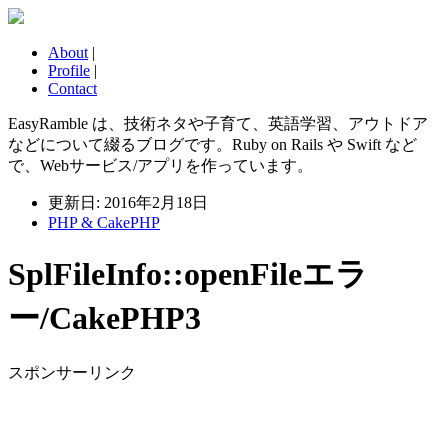
About
|
Profile
|
Contact
EasyRamble は、技術ネタや子育て、英語学習、アウトドア
などについて綴るブログです。Ruby on Rails や Swift など
で、Webサービス/アプリを作っています。
更新日: 2016年2月18日
PHP & CakePHP
SplFileInfo::openFileエラ
ー/CakePHP3
スポンサーリンク