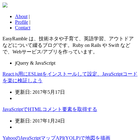
About
|
Profile
|
Contact
EasyRamble は、技術ネタや子育て、英語学習、アウトドア
などについて綴るブログです。Ruby on Rails や Swift など
で、Webサービス/アプリを作っています。
jQuery & JavaScript
React.js用にESLintをインストールして設定、JavaScriptコード
を楽に検証しよう
更新日: 2017年5月17日
JavaScriptでHTMLコメント要素を取得する
更新日: 2017年1月24日
YahooのJavaScriptマップAPI(YOLP)で地図を描画