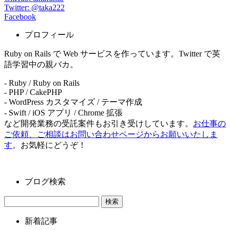
Twitter: @taka222
Facebook
プロフィール
Ruby on Rails で Web サービスを作っています。Twitter で英
語学習中の親バカ。
- Ruby / Ruby on Rails
- PHP / CakePHP
- WordPress カスタマイズ / テーマ作成
- Swift / iOS アプリ / Chrome 拡張
など開発業務の受託案件もお引き受けしています。
お仕事の
ご依頼、ご相談はお問い合わせページからお願いいたしま
す
。お気軽にどうぞ！
ブログ検索
新着記事