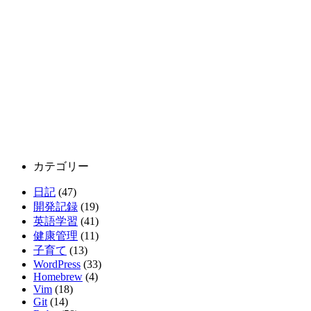
カテゴリー
日記
(47)
開発記録
(19)
英語学習
(41)
健康管理
(11)
子育て
(13)
WordPress
(33)
Homebrew
(4)
Vim
(18)
Git
(14)