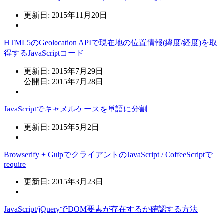
更新日: 2015年11月20日
HTML5のGeolocation APIで現在地の位置情報(緯度/経度)を取
得するJavaScriptコード
更新日: 2015年7月29日
公開日: 2015年7月28日
JavaScriptでキャメルケースを単語に分割
更新日: 2015年5月2日
Browserify + GulpでクライアントのJavaScript / CoffeeScriptで
require
更新日: 2015年3月23日
JavaScript/jQueryでDOM要素が存在するか確認する方法