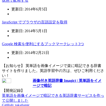
状態で配布する
更新日: 2014年6月5日
JavaScript でブラウザの言語設定を取得
更新日: 2014年5月1日
Google 検索を便利にするブックマークレット3つ
更新日: 2014年2月21日
【お知らせ】 英単語を画像イメージで楽に暗記できる辞書
サイトを作りました。英語学習中の方は、ぜひご利用くださ
い！
画像付き英語辞書 Imagict | 英単語をイメ
ージで暗記
【開発記録】
英単語を画像イメージで暗記できる英語辞書サービスを作っ
て公開しました
GitHub: takafumir