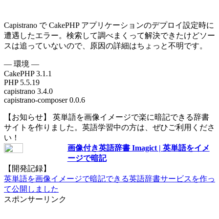
Capistrano で CakePHP アプリケーションのデプロイ設定時に
遭遇したエラー。検索して調べまくって解決できたけどソー
スは追っていないので、原因の詳細はちょっと不明です。
— 環境 —
CakePHP 3.1.1
PHP 5.5.19
capistrano 3.4.0
capistrano-composer 0.0.6
【お知らせ】 英単語を画像イメージで楽に暗記できる辞書
サイトを作りました。英語学習中の方は、ぜひご利用くださ
い！
画像付き英語辞書 Imagict | 英単語をイメ
ージで暗記
【開発記録】
英単語を画像イメージで暗記できる英語辞書サービスを作っ
て公開しました
スポンサーリンク