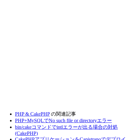
PHP & CakePHP
の関連記事
PHP+MySQLでNo such file or directoryエラー
bin/cakeコマンドでintlエラーが出る場合の対処
(CakePHP)
CakePHPアプリケーションをCapistranoでデプロイ