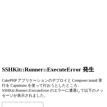
SSHKit::Runner::ExecuteError 発生
CakePHP アプリケーションのデプロイと Composer install 実
行を Capistrano を使って行おうとしたところ、
SSHKit::Runner::ExecuteError のエラーに遭遇して以下のメッ
セージが表示されました。