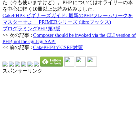
た（今も使いますけど）。PHP についてはオライリーの本
を中心に軽く10冊以上は読み込みました。
CakePHP3 ビギナーズガイド: 最新のPHPフレームワークを
マスターせよ！ PRIMERシリーズ (libroブックス)
プログラミングPHP 第3版
>> 次の記事 :
Composer should be invoked via the CLI version of
PHP, not the cgi-fcgi SAPI
<< 前の記事 :
CakePHP3でCSRF対策
スポンサーリンク