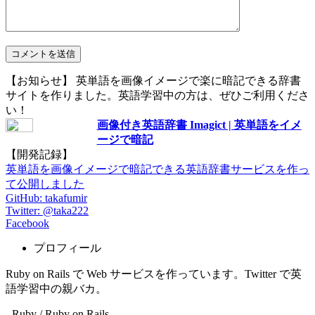
【お知らせ】 英単語を画像イメージで楽に暗記できる辞書
サイトを作りました。英語学習中の方は、ぜひご利用くださ
い！
画像付き英語辞書 Imagict | 英単語をイメ
ージで暗記
【開発記録】
英単語を画像イメージで暗記できる英語辞書サービスを作っ
て公開しました
GitHub: takafumir
Twitter: @taka222
Facebook
プロフィール
Ruby on Rails で Web サービスを作っています。Twitter で英
語学習中の親バカ。
- Ruby / Ruby on Rails