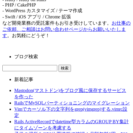
- PHP / CakePHP
- WordPress カスタマイズ / テーマ作成
- Swift / iOS アプリ / Chrome 拡張
など開発業務の受託案件もお引き受けしています。
お仕事の
ご依頼、ご相談はお問い合わせページからお願いいたしま
す
。お気軽にどうぞ！
ブログ検索
新着記事
Mastodon(マストドン)をブログ風に保存するサービス
を作った
RailsでMySQLパーティショニングのマイグレーション
Vimでカーソル下の文字列をgrep(vimgrep)する.vimrc設
定
Rails ActiveRecordでdatetime型カラムのGROUP BY集計
にタイムゾーンを考慮する