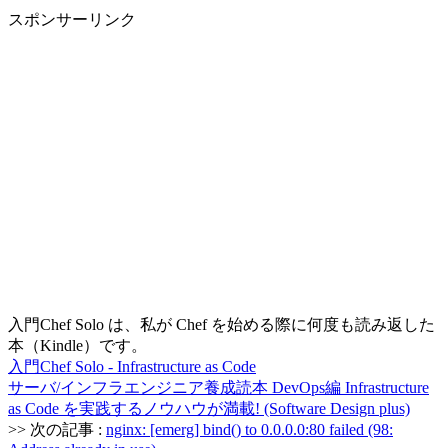
スポンサーリンク
入門Chef Solo は、私が Chef を始める際に何度も読み返した
本（Kindle）です。
入門Chef Solo - Infrastructure as Code
サーバ/インフラエンジニア養成読本 DevOps編 Infrastructure
as Code を実践するノウハウが満載! (Software Design plus)
>> 次の記事 :
nginx: [emerg] bind() to 0.0.0.0:80 failed (98: