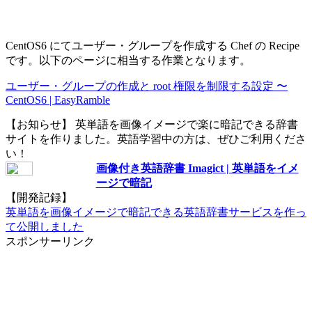
CentOS6 にてユーザー・グループを作成する Chef の Recipe
です。以下のページに相当する作業となります。
ユーザー・グループの作成と root 権限を制限する設定 〜
CentOS6 | EasyRamble
【お知らせ】 英単語を画像イメージで楽に暗記できる辞書
サイトを作りました。英語学習中の方は、ぜひご利用くださ
い！
画像付き英語辞書 Imagict | 英単語をイメ
ージで暗記
【開発記録】
英単語を画像イメージで暗記できる英語辞書サービスを作っ
て公開しました
スポンサーリンク