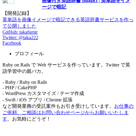
画像付き英語辞書 Imagict | 英単語をイメ
ージで暗記
【開発記録】
英単語を画像イメージで暗記できる英語辞書サービスを作っ
て公開しました
GitHub: takafumir
Twitter: @taka222
Facebook
プロフィール
Ruby on Rails で Web サービスを作っています。Twitter で英
語学習中の親バカ。
- Ruby / Ruby on Rails
- PHP / CakePHP
- WordPress カスタマイズ / テーマ作成
- Swift / iOS アプリ / Chrome 拡張
など開発業務の受託案件もお引き受けしています。
お仕事の
ご依頼、ご相談はお問い合わせページからお願いいたしま
す
。お気軽にどうぞ！