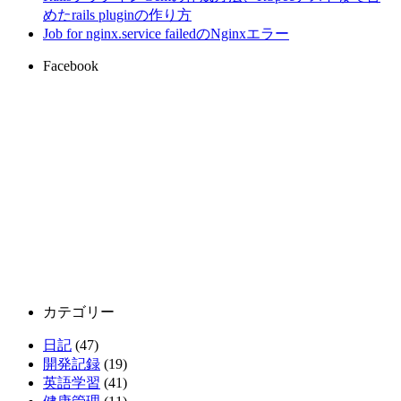
めたrails pluginの作り方
Job for nginx.service failedのNginxエラー
Facebook
カテゴリー
日記
(47)
開発記録
(19)
英語学習
(41)