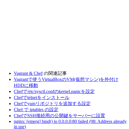
Vagrant & Chef
の関連記事
Vagrantで使うVirtualBoxのVM(仮想マシン)を外付け
HDDに移動
Chefで/etc/sysctl.confのkernel.panicを設定
Chefでtelnetをインストール
Chefでyumリポジトリを追加する設定
Chef で iptables の設定
ChefでSSH接続用の公開鍵をサーバーに設置
nginx: [emerg] bind() to 0.0.0.0:80 failed (98: Address already
in use)