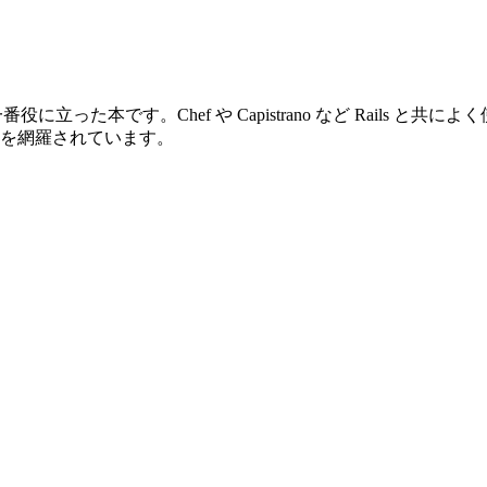
は一番役に立った本です。Chef や Capistrano など Rails と共
全体を網羅されています。