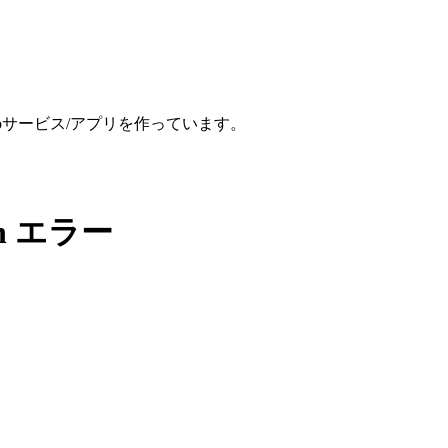
、Webサービス/アプリを作っています。
open エラー