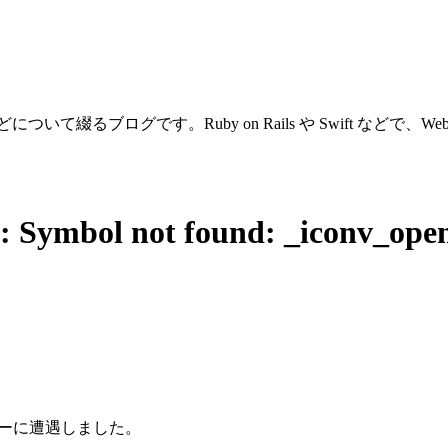
ついて綴るブログです。Ruby on Rails や Swift などで
led: Symbol not found: _iconv_
ラーに遭遇しました。