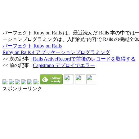
パーフェクト Ruby on Rails は、最近読んだ Rails 本の中で
ーションプログラミングは、入門的な内容で Rails の機能
パーフェクト Ruby on Rails
Ruby on Rails 4 アプリケーションプログラミング
>> 次の記事 :
Rails ActiveRecordで前後のレコードを取得する
<< 前の記事 :
Capistrano デプロイでエラー
スポンサーリンク