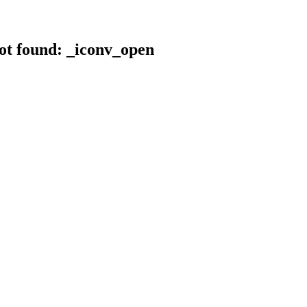
not found: _iconv_open