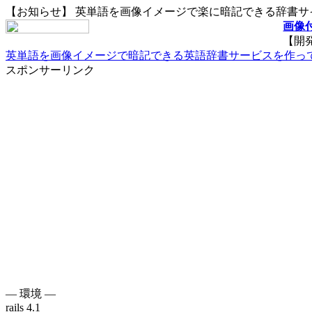
【お知らせ】 英単語を画像イメージで楽に暗記できる辞書
画像付
【開
英単語を画像イメージで暗記できる英語辞書サービスを作っ
スポンサーリンク
— 環境 —
rails 4.1