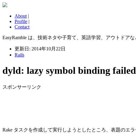
About
|
Profile
|
Contact
EasyRamble は、技術ネタや子育て、英語学習、アウトドアなどに
更新日: 2014年10月22日
Rails
dyld: lazy symbol binding fai
スポンサーリンク
Rake タスクを作成して実行しようとしたところ、表題のエ