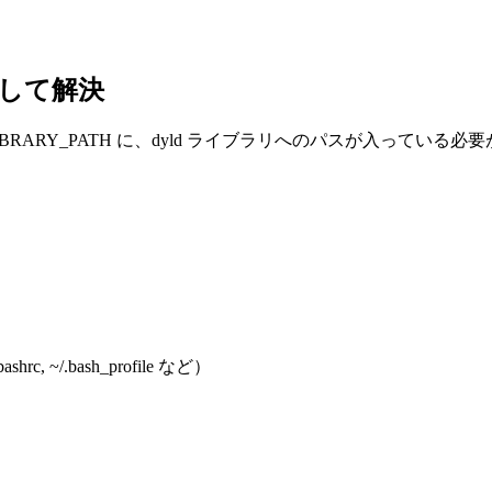
設定して解決
LD_LIBRARY_PATH に、dyld ライブラリへのパスが入って
, ~/.bash_profile など）