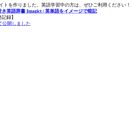
サイトを作りました。英語学習中の方は、ぜひご利用ください！
き英語辞書 Imagict | 英単語をイメージで暗記
発記録】
て公開しました