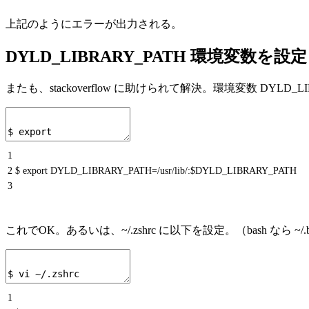
上記のようにエラーが出力される。
DYLD_LIBRARY_PATH 環境変数を
またも、stackoverflow に助けられて解決。環境変数 DY
1
2
$ export DYLD_LIBRARY_PATH=/usr/lib/:$DYLD_LIBRARY_PATH
3
これでOK。あるいは、~/.zshrc に以下を設定。（bash なら ~/.bashrc
1