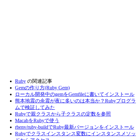
Ruby
の関連記事
Gemの作り方(Ruby Gem)
ローカル開発中のgemをGemfileに書いてインストール
熊本地震の余震が夜に多いのは本当か？Rubyプログラ
ムで検証してみた
Rubyで親クラスから子クラスの定数を参照
MacabをRubyで使う
rbenv/ruby-buildでRuby最新バージョンをインストール
Rubyでクラスインスタンス変数にインスタンスメソッ