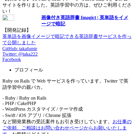
サイトを作りました。英語学習中の方は、ぜひご利用くださ
い！
画像付き英語辞書 Imagict | 英単語をイメ
ージで暗記
【開発記録】
英単語を画像イメージで暗記できる英語辞書サービスを作っ
て公開しました
GitHub: takafumir
Twitter: @taka222
Facebook
プロフィール
Ruby on Rails で Web サービスを作っています。Twitter で英
語学習中の親バカ。
- Ruby / Ruby on Rails
- PHP / CakePHP
- WordPress カスタマイズ / テーマ作成
- Swift / iOS アプリ / Chrome 拡張
など開発業務の受託案件もお引き受けしています。
お仕事の
ご依頼、ご相談はお問い合わせページからお願いいたしま