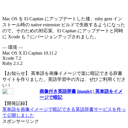
Mac OS を El Capitan にアップデートした後、ruby gem イン
ストール時の native extension ビルドで失敗するようになった
ので、そのための対応策。El Capitan にアップデートと同時
に Xcode も 7 にバージョンアップされました。
— 環境 —
Mac OS X El Capitan 10.11.2
Xcode 7.2
Ruby 2.1.2
【お知らせ】 英単語を画像イメージで楽に暗記できる辞書
サイトを作りました。英語学習中の方は、ぜひご利用くださ
い！
画像付き英語辞書 Imagict | 英単語をイメ
ージで暗記
【開発記録】
英単語を画像イメージで暗記できる英語辞書サービスを作っ
て公開しました
スポンサーリンク