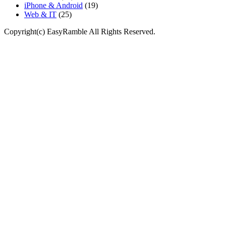
iPhone & Android
(19)
Web & IT
(25)
Copyright(c) EasyRamble All Rights Reserved.