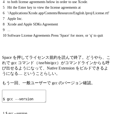
4
to both license agreements below in order to use Xcode.
5
Hit the Enter key to view the license agreements at
6
'/Applications/Xcode.app/Contents/Resources/English.lproj/License.rtf'
7
Apple Inc.
8
Xcode and Apple SDKs Agreement
9
...
10
Software License Agreements Press 'Space' for more, or 'q' to quit
Space を押してライセンス規約を読んで終了。どうやら、こ
れで gcc コマンド（/usr/bin/gcc）がコマンドラインからも呼
び出せるようになって、Native Extension をビルドできるよ
うになる… ということらしい。
もう一回、一般ユーザーで gcc のバージョン確認。
1
$ gcc --version