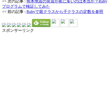
>> 次の記事 :
熊本地震の余震が夜に多いのは本当か？Ruby
プログラムで検証してみた
<< 前の記事 :
Rubyで親クラスから子クラスの定数を参照
スポンサーリンク