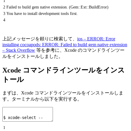
1
2
Failed to build gem native extension. (Gem::Ext::BuildError)
3
You have to install development tools first.
4
上記メッセージを頼りに検索して、
ios – ERROR: Error
installing cocoapods: ERROR: Failed to build gem native extension
– Stack Overflow
等を参考に、Xcode のコマンドラインツー
ルをインストールしました。
Xcode コマンドラインツールをインス
トール
まずは、Xcode コマンドラインツールをインストールしま
す。ターミナルから以下を実行する。
1