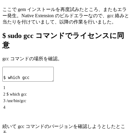
ここで gem インストールを再度試みたところ、またもエラ
ー発生。Native Extension のビルドエラーなので、gcc 絡みと
当たりを付けていまして、以降の作業を行いました。
$ sudo gcc コマンドでライセンスに同
意
gcc コマンドの場所を確認。
1
2
$ which gcc
3
/usr/bin/gcc
4
続いて gcc コマンドのバージョンを確認しようとしたとこ
ろ…