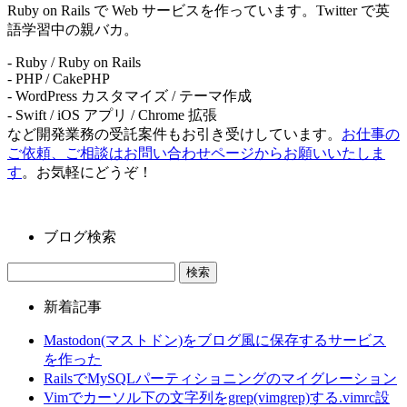
Ruby on Rails で Web サービスを作っています。Twitter で英
語学習中の親バカ。
- Ruby / Ruby on Rails
- PHP / CakePHP
- WordPress カスタマイズ / テーマ作成
- Swift / iOS アプリ / Chrome 拡張
など開発業務の受託案件もお引き受けしています。
お仕事の
ご依頼、ご相談はお問い合わせページからお願いいたしま
す
。お気軽にどうぞ！
ブログ検索
新着記事
Mastodon(マストドン)をブログ風に保存するサービス
を作った
RailsでMySQLパーティショニングのマイグレーション
Vimでカーソル下の文字列をgrep(vimgrep)する.vimrc設