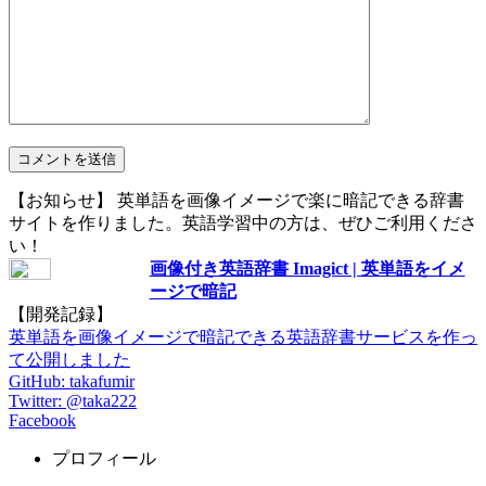
【お知らせ】 英単語を画像イメージで楽に暗記できる辞書
サイトを作りました。英語学習中の方は、ぜひご利用くださ
い！
画像付き英語辞書 Imagict | 英単語をイメ
ージで暗記
【開発記録】
英単語を画像イメージで暗記できる英語辞書サービスを作っ
て公開しました
GitHub: takafumir
Twitter: @taka222
Facebook
プロフィール