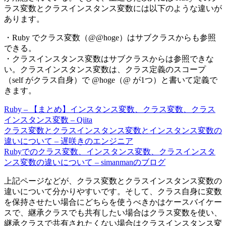
ラス変数とクラスインスタンス変数には以下のような違いが
あります。
・Ruby でクラス変数（@@hoge）はサブクラスからも参照
できる。
・クラスインスタンス変数はサブクラスからは参照できな
い。クラスインスタンス変数は、クラス定義のスコープ
（self がクラス自身）で @hoge（@ が1つ）と書いて定義で
きます。
Ruby – 【まとめ】インスタンス変数、クラス変数、クラス
インスタンス変数 – Qiita
クラス変数とクラスインスタンス変数とインスタンス変数の
違いについて – 遅咲きのエンジニア
Rubyでのクラス変数、インスタンス変数、クラスインスタ
ンス変数の違いについて – simanmanのブログ
上記ページなどが、クラス変数とクラスインスタンス変数の
違いについて分かりやすいです。そして、クラス自身に変数
を保持させたい場合にどちらを使うべきかはケースバイケー
スで、継承クラスでも共有したい場合はクラス変数を使い、
継承クラスで共有されたくない場合はクラスインスタンス変