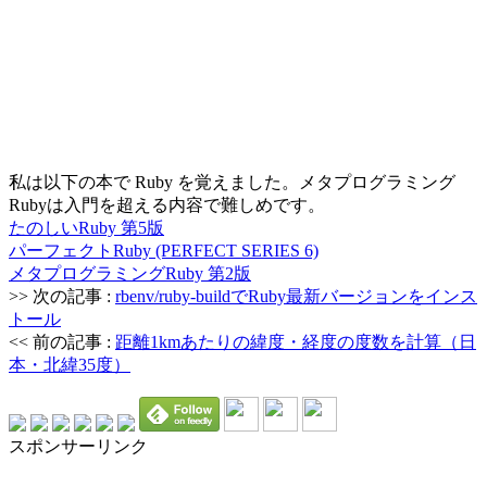
私は以下の本で Ruby を覚えました。メタプログラミング
Rubyは入門を超える内容で難しめです。
たのしいRuby 第5版
パーフェクトRuby (PERFECT SERIES 6)
メタプログラミングRuby 第2版
>> 次の記事 :
rbenv/ruby-buildでRuby最新バージョンをインス
トール
<< 前の記事 :
距離1kmあたりの緯度・経度の度数を計算（日
本・北緯35度）
スポンサーリンク