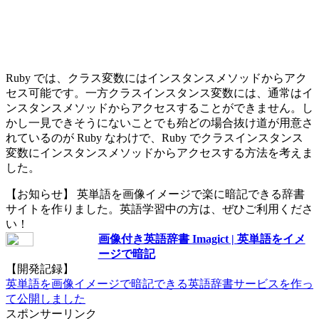
Ruby では、クラス変数にはインスタンスメソッドからアク
セス可能です。一方クラスインスタンス変数には、通常はイ
ンスタンスメソッドからアクセスすることができません。し
かし一見できそうにないことでも殆どの場合抜け道が用意さ
れているのが Ruby なわけで、Ruby でクラスインスタンス
変数にインスタンスメソッドからアクセスする方法を考えま
した。
【お知らせ】 英単語を画像イメージで楽に暗記できる辞書
サイトを作りました。英語学習中の方は、ぜひご利用くださ
い！
画像付き英語辞書 Imagict | 英単語をイメ
ージで暗記
【開発記録】
英単語を画像イメージで暗記できる英語辞書サービスを作っ
て公開しました
スポンサーリンク