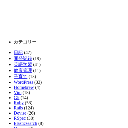
カテゴリー
日記
(47)
開発記録
(19)
英語学習
(41)
健康管理
(11)
子育て
(13)
WordPress
(33)
Homebrew
(4)
Vim
(18)
Git
(14)
Ruby
(58)
Rails
(124)
Devise
(26)
RSpec
(38)
Elasticsearch
(8)