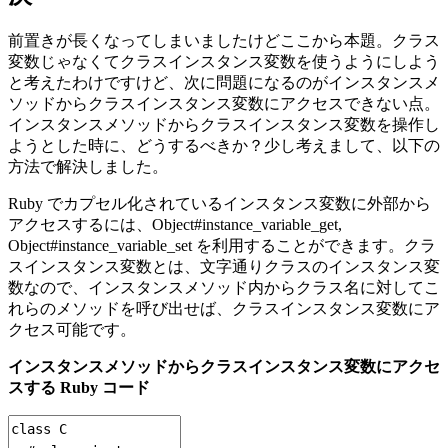
前置きが長くなってしまいましたけどここから本題。クラス
変数じゃなくてクラスインスタンス変数を使うようにしよう
と考えたわけですけど、次に問題になるのがインスタンスメ
ソッドからクラスインスタンス変数にアクセスできない点。
インスタンスメソッドからクラスインスタンス変数を操作し
ようとした時に、どうするべきか？少し考えまして、以下の
方法で解決しました。
Ruby でカプセル化されているインスタンス変数に外部から
アクセスするには、Object#instance_variable_get,
Object#instance_variable_set を利用することができます。クラ
スインスタンス変数とは、文字通りクラスのインスタンス変
数なので、インスタンスメソッド内からクラス名に対してこ
れらのメソッドを呼び出せば、クラスインスタンス変数にア
クセス可能です。
インスタンスメソッドからクラスインスタンス変数にアクセ
スする Ruby コード