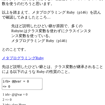
数を使うのだろうと思います。
以上を踏まえて、メタプログラミング Ruby（p146）を読ん
で確認してみましたところ…
先ほど説明したひどい癖が原因で、多くの
Rubyist はクラス変数を使わずにクラスインスタ
ンス変数を使っている。
メタプログラミング Ruby（p146）
とのことです。
メタプログラミングRuby
先ほど説明したひどい癖とは、クラス変数が継承されること
による以下のような Ruby の性質のこと。
1
irb
>
@@var
=
0
2
=
>
0
3
irb
>
class
Hoge