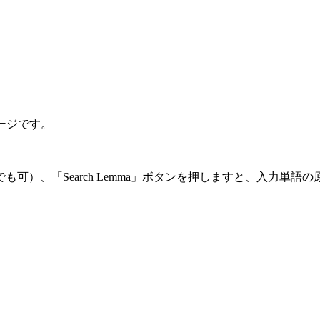
モページです。
）、「Search Lemma」ボタンを押しますと、入力単語