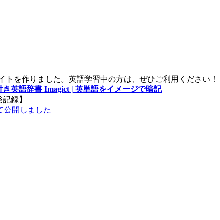
。
サイトを作りました。英語学習中の方は、ぜひご利用ください！
き英語辞書 Imagict | 英単語をイメージで暗記
発記録】
て公開しました