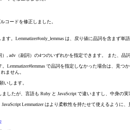
サンプルコードを修正しました。
配列を返します。Lemmatizer#only_lemmas は、戻り値
j（形容詞）, adv（副詞）の4つのいずれかを指定できます。 また
emmatizer#lemmas で品詞を指定しなかった場合は、
は含まれません。
照お願いします。
ましたが、言語も Ruby と JavaScript で違いますし、
すが、JavaScript Lemmatizer はより柔軟性を持たせて
e