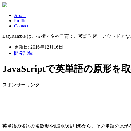
About
|
Profile
|
Contact
EasyRamble は、技術ネタや子育て、英語学習、アウトドアなどに
更新日: 2016年12月16日
開発記録
JavaScriptで英単語の
スポンサーリンク
英単語の名詞の複数形や動詞の活用形から、その単語の原形を取得で