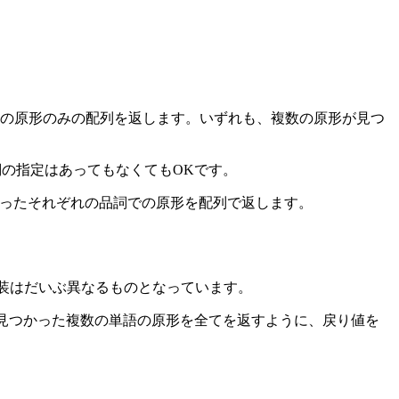
に品詞を含まず単語の原形のみの配列を返します。いずれも、複数の原形が見つ
、品詞の指定はあってもなくてもOKです。
見つかったそれぞれの品詞での原形を配列で返します。
中身の実装はだいぶ異なるものとなっています。
使えるように、見つかった複数の単語の原形を全てを返すように、戻り値を