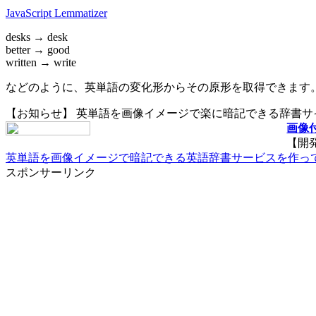
JavaScript Lemmatizer
desks → desk
better → good
written → write
などのように、英単語の変化形からその原形を取得できます
【お知らせ】 英単語を画像イメージで楽に暗記できる辞書
画像付
【開
英単語を画像イメージで暗記できる英語辞書サービスを作っ
スポンサーリンク