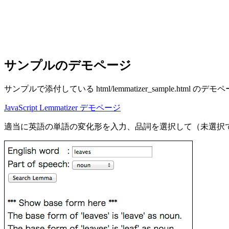
サンプルのデモページ
サンプルで添付している html/lemmatizer_sample.html のデ
JavaScript Lemmatizer デモページ
適当に英語の単語の変化形を入力、品詞を選択して（未選択でも可