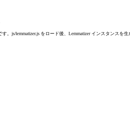
zer.js をロード後、Lemmatizer インスタンスを生成して、Lemmat