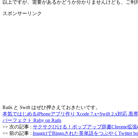
以上ですが、需要があるかどうか分かりませんけども、ご利
スポンサーリンク
Rails と Swift はぜひ押さえておきたいです。
本気ではじめるiPhoneアプリ作り Xcode 7.x+Swift 
パーフェクト Ruby on Rails
>> 次の記事 :
サクサクひける！ポップアップ辞書Chrome拡張
<< 前の記事 :
ImagictでBingoされた英単語をつぶやくTwitter