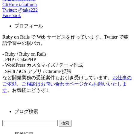
GitHub: takafumir
Twitter: @taka222
Facebook
プロフィール
Ruby on Rails で Web サービスを作っています。Twitter で英
語学習中の親バカ。
- Ruby / Ruby on Rails
- PHP / CakePHP
- WordPress カスタマイズ / テーマ作成
- Swift / iOS アプリ / Chrome 拡張
など開発業務の受託案件もお引き受けしています。
お仕事の
ご依頼、ご相談はお問い合わせページからお願いいたしま
す
。お気軽にどうぞ！
ブログ検索