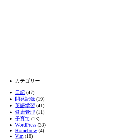
カテゴリー
日記
(47)
開発記録
(19)
英語学習
(41)
健康管理
(11)
子育て
(13)
WordPress
(33)
Homebrew
(4)
Vim
(18)