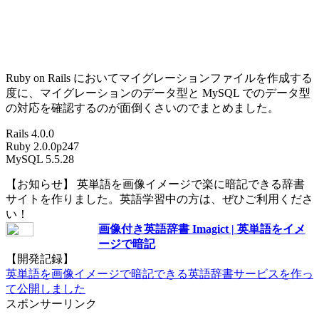
Ruby on Rails においてマイグレーションファイルを作成する
度に、マイグレーションのデータ型と MySQL でのデータ型
の対応を確認するのが面倒くさいのでまとめました。
Rails 4.0.0
Ruby 2.0.0p247
MySQL 5.5.28
【お知らせ】 英単語を画像イメージで楽に暗記できる辞書
サイトを作りました。英語学習中の方は、ぜひご利用くださ
い！
画像付き英語辞書 Imagict | 英単語をイメ
ージで暗記
【開発記録】
英単語を画像イメージで暗記できる英語辞書サービスを作っ
て公開しました
スポンサーリンク