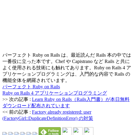
パーフェクト Ruby on Rails は、最近読んだ Rails 本の中では
一番役に立った本です。Chef や Capistrano など Rails と共に
よく使用される技術にも触れてあります。Ruby on Rails 4 ア
プリケーションプログラミングは、入門的な内容で Rails の
機能全体を網羅されています。
パーフェクト Ruby on Rails
Ruby on Rails 4 アプリケーションプログラミング
>> 次の記事 :
Learn Ruby on Rails（Rails入門書）が本日無料
ダウンロード配布されています
<< 前の記事 :
Factory already registered: user
(FactoryGirl::DuplicateDefinitionError) の対策