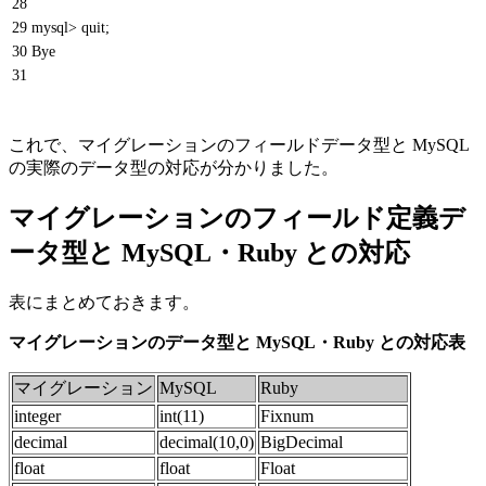
28
29
mysql> quit;
30
Bye
31
これで、マイグレーションのフィールドデータ型と MySQL
の実際のデータ型の対応が分かりました。
マイグレーションのフィールド定義デ
ータ型と MySQL・Ruby との対応
表にまとめておきます。
マイグレーションのデータ型と MySQL・Ruby との対応表
マイグレーション
MySQL
Ruby
integer
int(11)
Fixnum
decimal
decimal(10,0)
BigDecimal
float
float
Float