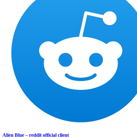
Alien Blue – reddit official client