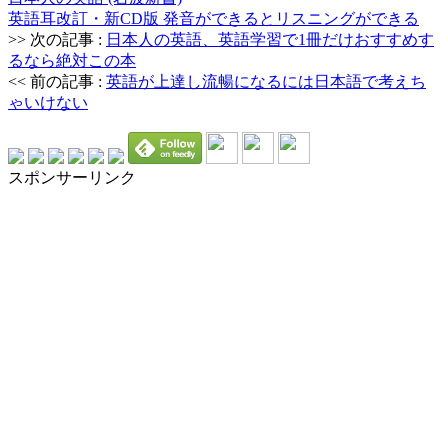
英語耳改訂・新CD版 発音ができるとリスニングができる
>> 次の記事 :
日本人の英語、英語学習で1冊だけおすすめす
るなら絶対この本
<< 前の記事 :
英語が上達し流暢になるには日本語で考えち
ゃいけない
スポンサーリンク