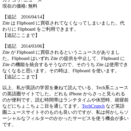
現在の価格: 無料
【追記 2016/04/14】
Zite は Flipboard に買収されてなくなってしまいました。代
わりに Flipboard をご利用できます。
【追記ここまで】
【追記 2014/03/06】
Zite が Flipboard に買収されるというニュースがありまし
た。Flipboard はいずれ Zite の提供を中止して、Flipboard に
Zite の機能を統合するそうなので、そのうち Zite は使用でき
なくなると思います。その時は、Flipboard を使います。
【追記ここまで】
以上、私が英語の学習を兼ねて読んでいる、Tech系ニュース
の英語圏サイトでした。どれも iPhone からさっと見られる
のが便利です。読む時間帯はランチタイムや休憩時、就寝前
などにちょこちょこ目を通してます。
TechCrunch
など英語
圏ニュースサイトそのものも良いのですが、私は何かしらソ
ーシャルなフィルターのかかったサービスを使う機会が多い
です。