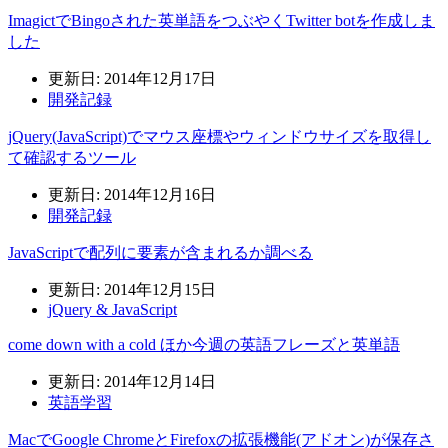
ImagictでBingoされた英単語をつぶやくTwitter botを作成しま
した
更新日: 2014年12月17日
開発記録
jQuery(JavaScript)でマウス座標やウィンドウサイズを取得し
て確認するツール
更新日: 2014年12月16日
開発記録
JavaScriptで配列に要素が含まれるか調べる
更新日: 2014年12月15日
jQuery & JavaScript
come down with a cold ほか今週の英語フレーズと英単語
更新日: 2014年12月14日
英語学習
MacでGoogle ChromeとFirefoxの拡張機能(アドオン)が保存さ