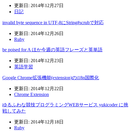
更新日: 2014年12月27日
日記
invalid byte sequence in UTF-8にString#scrubで対応
更新日: 2014年12月26日
Ruby
be poised for A ほか今週の英語フレーズと英単語
更新日: 2014年12月23日
英語学習
Google Chrome拡張機能(extension)のi18n国際化
更新日: 2014年12月22日
Chrome Extension
ゆるふわな競技プログラミングWEBサービス yukicoder に挑
戦してみた
更新日: 2014年12月18日
Ruby