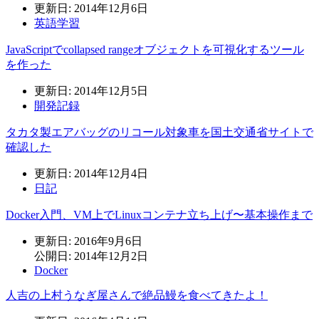
更新日: 2014年12月6日
英語学習
JavaScriptでcollapsed rangeオブジェクトを可視化するツール
を作った
更新日: 2014年12月5日
開発記録
タカタ製エアバッグのリコール対象車を国土交通省サイトで
確認した
更新日: 2014年12月4日
日記
Docker入門、VM上でLinuxコンテナ立ち上げ〜基本操作まで
更新日: 2016年9月6日
公開日: 2014年12月2日
Docker
人吉の上村うなぎ屋さんで絶品鰻を食べてきたよ！