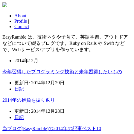
About
|
Profile
|
Contact
EasyRamble は、技術ネタや子育て、英語学習、アウトドア
などについて綴るブログです。Ruby on Rails や Swift など
で、Webサービス/アプリを作っています。
2014年12月
今年習得したプログラミング技術と来年習得したいもの
更新日: 2014年12月29日
日記
2014年の抱負を振り返り
更新日: 2014年12月28日
日記
当ブログ(EasyRamble)の2014年の記事ベスト10