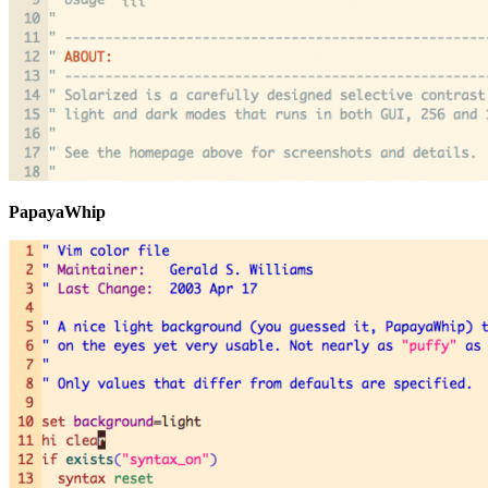
PapayaWhip