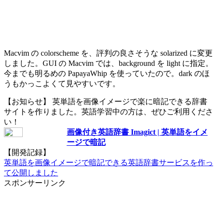
Macvim の colorscheme を、評判の良さそうな solarized に変更
しました。GUI の Macvim では、background を light に指定。
今までも明るめの PapayaWhip を使っていたので。dark のほ
うもかっこよくて見やすいです。
【お知らせ】 英単語を画像イメージで楽に暗記できる辞書
サイトを作りました。英語学習中の方は、ぜひご利用くださ
い！
画像付き英語辞書 Imagict | 英単語をイメ
ージで暗記
【開発記録】
英単語を画像イメージで暗記できる英語辞書サービスを作っ
て公開しました
スポンサーリンク