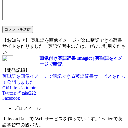
【お知らせ】 英単語を画像イメージで楽に暗記できる辞書
サイトを作りました。英語学習中の方は、ぜひご利用くださ
い！
画像付き英語辞書 Imagict | 英単語をイメ
ージで暗記
【開発記録】
英単語を画像イメージで暗記できる英語辞書サービスを作っ
て公開しました
GitHub: takafumir
Twitter: @taka222
Facebook
プロフィール
Ruby on Rails で Web サービスを作っています。Twitter で英
語学習中の親バカ。