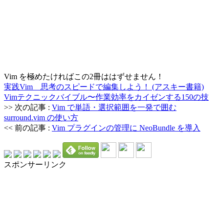
Vim を極めたければこの2冊ははずせません！
実践Vim 思考のスピードで編集しよう！ (アスキー書籍)
Vimテクニックバイブル〜作業効率をカイゼンする150の技
>> 次の記事 :
Vim で単語・選択範囲を一発で囲む
surround.vim の使い方
<< 前の記事 :
Vim プラグインの管理に NeoBundle を導入
スポンサーリンク