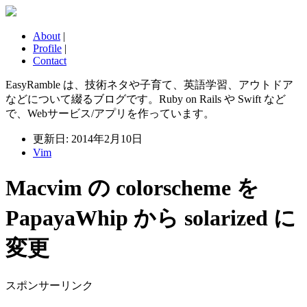
About
|
Profile
|
Contact
EasyRamble は、技術ネタや子育て、英語学習、アウトドア
などについて綴るブログです。Ruby on Rails や Swift など
で、Webサービス/アプリを作っています。
更新日: 2014年2月10日
Vim
Macvim の colorscheme を
PapayaWhip から solarized に
変更
スポンサーリンク