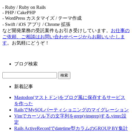
- Ruby / Ruby on Rails
- PHP / CakePHP
- WordPress カスタマイズ / テーマ作成
- Swift / iOS アプリ / Chrome 拡張
など開発業務の受託案件もお引き受けしています。
お仕事の
ご依頼、ご相談はお問い合わせページからお願いいたしま
す
。お気軽にどうぞ！
ブログ検索
新着記事
Mastodon(マストドン)をブログ風に保存するサービス
を作った
RailsでMySQLパーティショニングのマイグレーション
Vimでカーソル下の文字列をgrep(vimgrep)する.vimrc設
定
Rails ActiveRecordでdatetime型カラムのGROUP BY集計