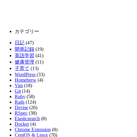
カテゴリー
日記
(47)
開発記録
(19)
英語学習
(41)
健康管理
(11)
子育て
(13)
WordPress
(33)
Homebrew
(4)
Vim
(18)
Git
(14)
Ruby
(58)
Rails
(124)
Devise
(26)
RSpec
(38)
Elasticsearch
(8)
Docker
(4)
Chrome Extension
(8)
CentOS & Linux
(70)