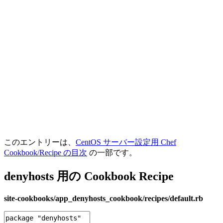
このエントリーは、
CentOS サーバー設定用 Chef
Cookbook/Recipe の目次
の一部です。
denyhosts 用の Cookbook Recipe
site-cookbooks/app_denyhosts_cookbook/recipes/default.rb