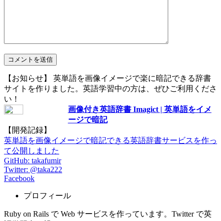
【お知らせ】 英単語を画像イメージで楽に暗記できる辞書
サイトを作りました。英語学習中の方は、ぜひご利用くださ
い！
画像付き英語辞書 Imagict | 英単語をイメ
ージで暗記
【開発記録】
英単語を画像イメージで暗記できる英語辞書サービスを作っ
て公開しました
GitHub: takafumir
Twitter: @taka222
Facebook
プロフィール
Ruby on Rails で Web サービスを作っています。Twitter で英