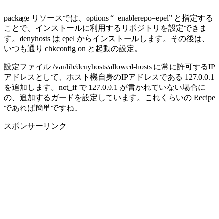
package リソースでは、options “–enablerepo=epel” と指定する
ことで、インストールに利用するリポジトリを設定できま
す。denyhosts は epel からインストールします。その後は、
いつも通り chkconfig on と起動の設定。
設定ファイル /var/lib/denyhosts/allowed-hosts に常に許可するIP
アドレスとして、ホスト機自身のIPアドレスである 127.0.0.1
を追加します。not_if で 127.0.0.1 が書かれていない場合に
の、追加するガードを設定しています。これくらいの Recipe
であれば簡単ですね。
スポンサーリンク