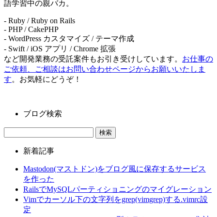
語学習中の親バカ。
- Ruby / Ruby on Rails
- PHP / CakePHP
- WordPress カスタマイズ / テーマ作成
- Swift / iOS アプリ / Chrome 拡張
など開発業務の受託案件もお引き受けしています。
お仕事の
ご依頼、ご相談はお問い合わせページからお願いいたしま
す
。お気軽にどうぞ！
ブログ検索
新着記事
Mastodon(マストドン)をブログ風に保存するサービス
を作った
RailsでMySQLパーティショニングのマイグレーション
Vimでカーソル下の文字列をgrep(vimgrep)する.vimrc設
定