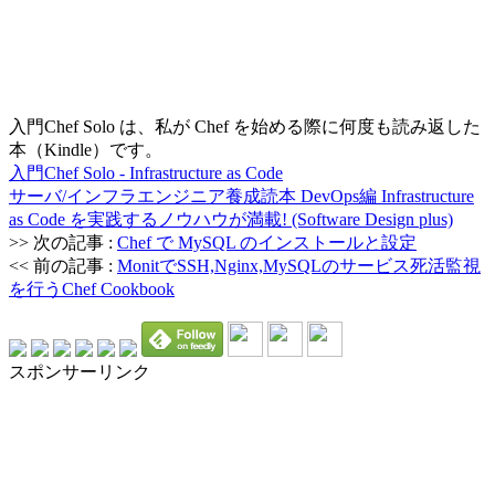
入門Chef Solo は、私が Chef を始める際に何度も読み返した
本（Kindle）です。
入門Chef Solo - Infrastructure as Code
サーバ/インフラエンジニア養成読本 DevOps編 Infrastructure
as Code を実践するノウハウが満載! (Software Design plus)
>> 次の記事 :
Chef で MySQL のインストールと設定
<< 前の記事 :
MonitでSSH,Nginx,MySQLのサービス死活監視
を行うChef Cookbook
スポンサーリンク