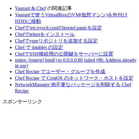
Vagrant & Chef
の関連記事
Vagrantで使うVirtualBoxのVM(仮想マシン)を外付け
HDDに移動
Chefで/etc/sysctl.confのkernel.panicを設定
Chefでtelnetをインストール
Chefでyumリポジトリを追加する設定
Chef で iptables の設定
ChefでSSH接続用の公開鍵をサーバーに設置
nginx: [emerg] bind() to 0.0.0.0:80 failed (98: Address already
in use)
Chef Recipe でユーザー・グループを作成
Chef Recipe で CentOS のネットワーク・ホストを設定
NetworkManager 他不要なパッケージを削除する Chef
Recipe
スポンサーリンク