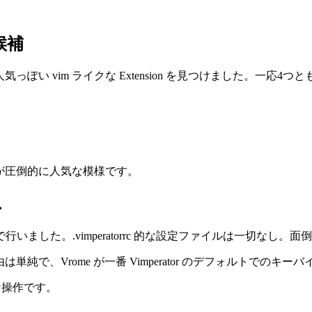
候補
人気っぽい vim ライクな Extension を見つけました。一応
um が圧倒的に人気な模様です。
…
ました。.vimperatorrc 的な設定ファイルは一切なし
単純で、Vrome が一番 Vimperator のデフォルトでの
ような操作です。