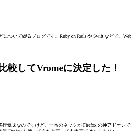
ついて綴るブログです。Ruby on Rails や Swift などで
代替を比較してVromeに決定した！
移行気味なのですけど、一番のネックが Firefox の神アドオンである Vimpe