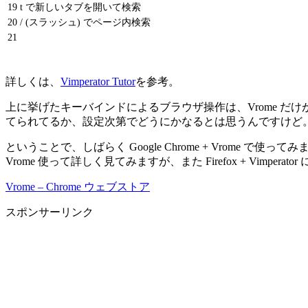
19
t で新しいタブを開いて検索
20
/ (スラッシュ) でページ内検索
21
詳しくは、
Vimperator Tutor
を参考。
上に挙げたキーバインドによるブラウザ操作は、Vrome だけが
てられてるか、設定次第でどうにかなるとは思うんですけど。面
ということで、しばらく Google Chrome + Vrome で
Vrome 使って詳しく見てみますが、また Firefox + Vimp
Vrome – Chrome ウェブストア
スポンサーリンク