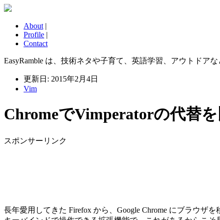
About
|
Profile
|
Contact
EasyRamble は、技術ネタや子育て、英語学習、アウトドアなどに
更新日: 2015年2月4日
Vim
ChromeでVimperatorの
スポンサーリンク
長年愛用してきた Firefox から、Google Chrome にブラウザを