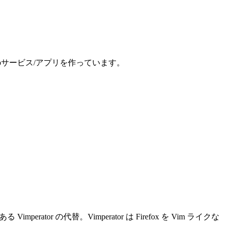
、Webサービス/アプリを作っています。
rator の代替。Vimperator は Firefox を Vim ライクな