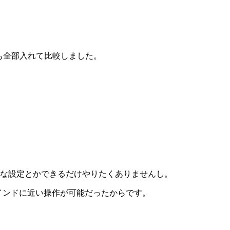
4つとも全部入れて比較しました。
。面倒な設定とかできるだけやりたくありませんし。
キーバインドに近い操作が可能だったからです。