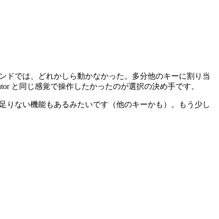
キーバインドでは、どれかしら動かなかった。多分他のキーに割り当
tor と同じ感覚で操作したかったのが選択の決め手です。
or に比べると足りない機能もあるみたいです（他のキーかも）。もう少し