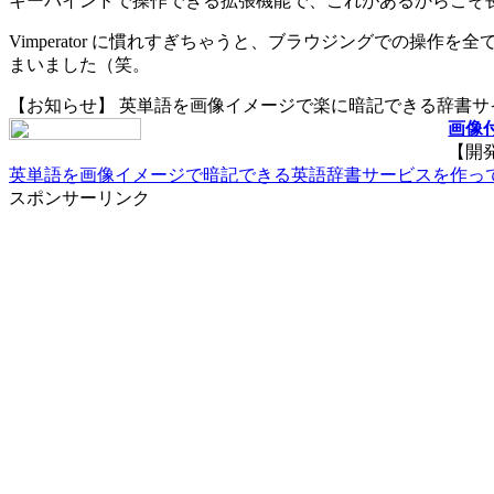
キーバインドで操作できる拡張機能で、これがあるからこそ長年 
Vimperator に慣れすぎちゃうと、ブラウジングでの
まいました（笑。
【お知らせ】 英単語を画像イメージで楽に暗記できる辞書
画像付
【開
英単語を画像イメージで暗記できる英語辞書サービスを作っ
スポンサーリンク