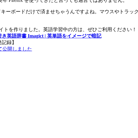
Firefox を使ってきたと言っても過言ではありません。
操作を全てキーボードだけで済ませちゃうんですよね。マウスやト
サイトを作りました。英語学習中の方は、ぜひご利用ください！
き英語辞書 Imagict | 英単語をイメージで暗記
発記録】
て公開しました