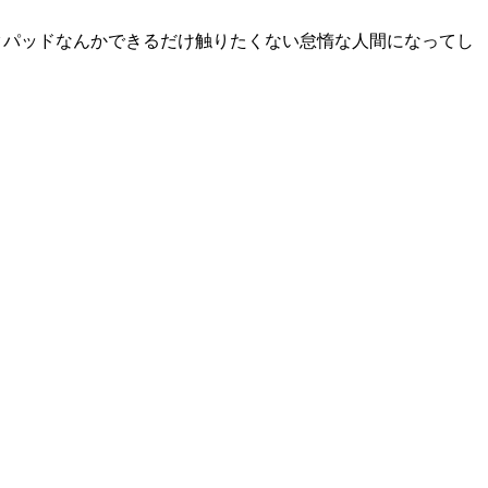
ラックパッドなんかできるだけ触りたくない怠惰な人間になってし