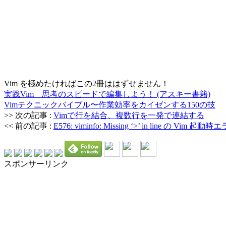
Vim を極めたければこの2冊ははずせません！
実践Vim 思考のスピードで編集しよう！ (アスキー書籍)
Vimテクニックバイブル〜作業効率をカイゼンする150の技
>> 次の記事 :
Vimで行を結合、複数行を一発で連結する
<< 前の記事 :
E576: viminfo: Missing ‘>’ in line の Vim 起動時
スポンサーリンク