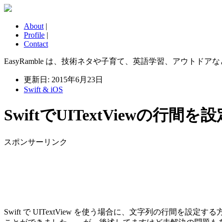
About
|
Profile
|
Contact
EasyRamble は、技術ネタや子育て、英語学習、アウトドアなどに
更新日: 2015年6月23日
Swift & iOS
SwiftでUITextViewの行間を
スポンサーリンク
Swift で UITextView を使う場合に、文字列の行間を設定する方法です。CSS