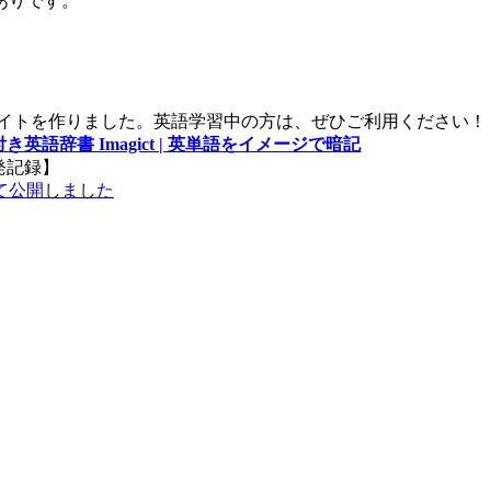
ありです。
サイトを作りました。英語学習中の方は、ぜひご利用ください！
き英語辞書 Imagict | 英単語をイメージで暗記
発記録】
て公開しました