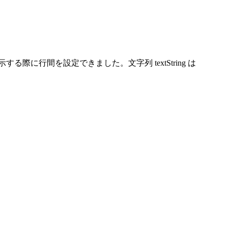
w に文字列を表示する際に行間を設定できました。文字列 textString は