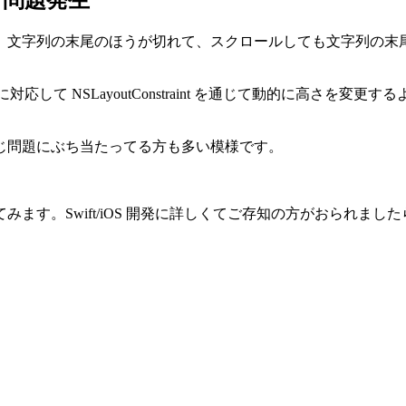
文字列の末尾のほうが切れて、スクロールしても文字列の末尾の
に対応して NSLayoutConstraint を通じて動的に高
じ問題にぶち当たってる方も多い模様です。
ます。Swift/iOS 開発に詳しくてご存知の方がおられまし