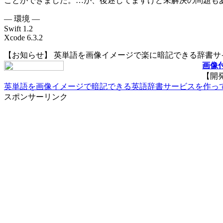
ことができました。…が、後述してますけど未解決の問題も
— 環境 —
Swift 1.2
Xcode 6.3.2
【お知らせ】 英単語を画像イメージで楽に暗記できる辞書
画像付
【開
英単語を画像イメージで暗記できる英語辞書サービスを作っ
スポンサーリンク