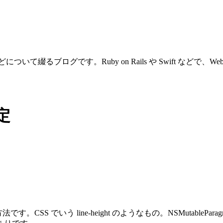
ついて綴るブログです。Ruby on Rails や Swift などで
設定
 でいう line-height のようなもの。NSMutableParagraphStyl