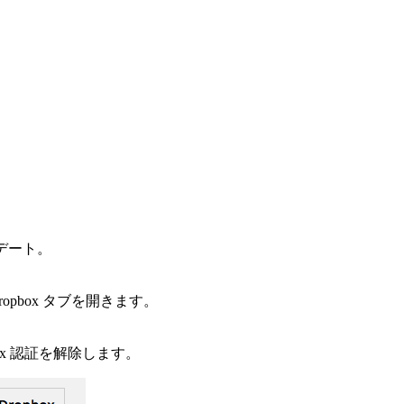
プデート。
ropbox タブを開きます。
ropbox 認証を解除します。