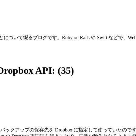
ついて綴るブログです。Ruby on Rails や Swift などで
pbox API: (35)
Pup で、バックアップの保存先を Dropbox に指定して使っ