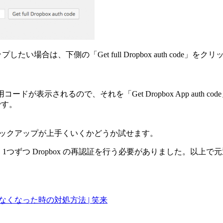
ップしたい場合は、下側の「Get full Dropbox auth cod
ドが表示されるので、それを「Get Dropbox App auth co
功です。
、バックアップが上手くいくかどうか試せます。
つずつ Dropbox の再認証を行う必要がありました。以上で元通り
できなくなった時の対処方法 | 笑来