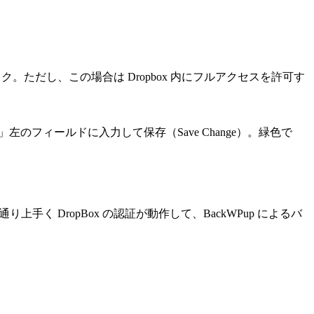
e」をクリック。ただし、この場合は Dropbox 内にフルアクセスを許可す
de」左のフィールドに入力して保存（Save Change）。緑色で
上手く DropBox の認証が動作して、BackWPup によるバ