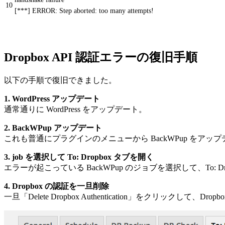
10
[***] ERROR: Step aborted: too many attempts!
Dropbox API 認証エラーの復旧手順
以下の手順で復旧できました。
1. WordPress アップデート
通常通りに WordPress をアップデート。
2. BackWPup アップデート
これも普通にプラグインのメニューから BackWPup をアッ
3. job を選択して To: Dropbox タブを開く
エラーが起こっている BackWPup のジョブを選択して、To: D
4. Dropbox の認証を一旦削除
一旦「Delete Dropbox Authentication」をクリックして、D