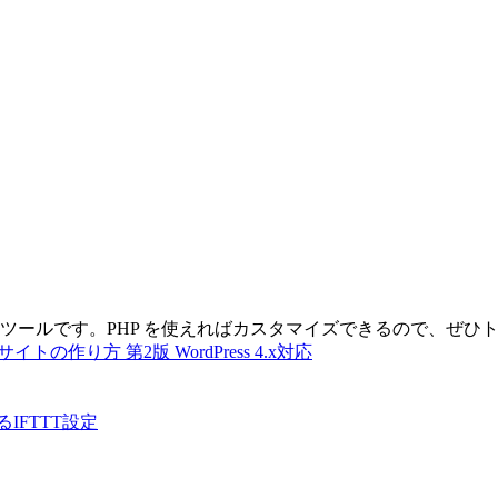
の管理ツールです。PHP を使えればカスタマイズできるので、ぜ
の作り方 第2版 WordPress 4.x対応
るIFTTT設定