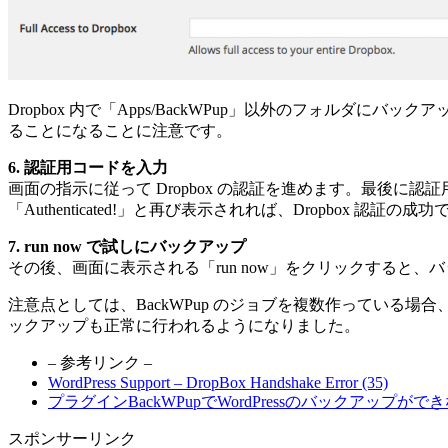
Dropbox 内で「Apps/BackWPup」以外のフォルダにバックア
ることになることに注意です。
6. 認証用コードを入力
画面の指示に従って Dropbox の認証を進めます。最後に認証用コー
「Authenticated!」と再び表示されれば、Dropbox 認証の成
7. run now で試しにバックアップ
その後、画面に表示される「run now」をクリックすると
注意点としては、BackWPup のジョブを複数作っている場合、1
ックアップも正常に行われるようになりました。
– 参考リンク –
WordPress Support – DropBox Handshake Error (35)
プラグインBackWPupでWordPressのバックアップが
スポンサーリンク