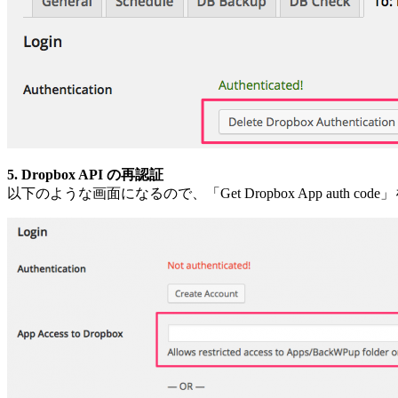
5. Dropbox API の再認証
以下のような画面になるので、「Get Dropbox App auth co