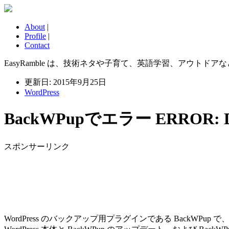
About
|
Profile
|
Contact
EasyRamble は、技術ネタや子育て、英語学習、アウトドアなどに
更新日: 2015年9月25日
WordPress
BackWPupでエラー ERROR: Dro
スポンサーリンク
WordPress のバックアップ用プラグインである BackW