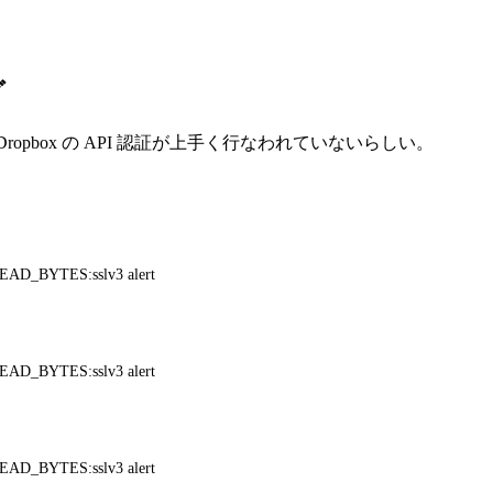
グ
り、Dropbox の API 認証が上手く行なわれていないらしい。
READ_BYTES:sslv3 alert
READ_BYTES:sslv3 alert
READ_BYTES:sslv3 alert