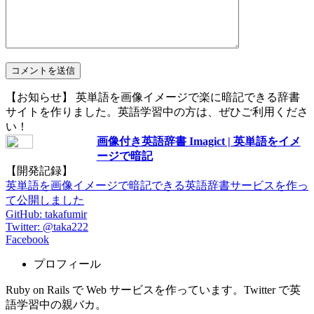
【お知らせ】 英単語を画像イメージで楽に暗記できる辞書
サイトを作りました。英語学習中の方は、ぜひご利用くださ
い！
画像付き英語辞書 Imagict | 英単語をイメ
ージで暗記
【開発記録】
英単語を画像イメージで暗記できる英語辞書サービスを作っ
て公開しました
GitHub: takafumir
Twitter: @taka222
Facebook
プロフィール
Ruby on Rails で Web サービスを作っています。Twitter で英
語学習中の親バカ。