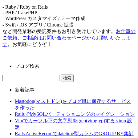
- Ruby / Ruby on Rails
- PHP / CakePHP
- WordPress カスタマイズ / テーマ作成
- Swift / iOS アプリ / Chrome 拡張
など開発業務の受託案件もお引き受けしています。
お仕事の
ご依頼、ご相談はお問い合わせページからお願いいたしま
す
。お気軽にどうぞ！
ブログ検索
新着記事
Mastodon(マストドン)をブログ風に保存するサービス
を作った
RailsでMySQLパーティショニングのマイグレーション
Vimでカーソル下の文字列をgrep(vimgrep)する.vimrc設
定
Rails ActiveRecordでdatetime型カラムのGROUP BY集計