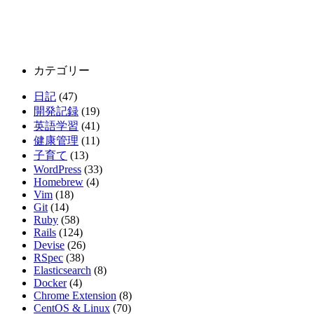
カテゴリー
日記
(47)
開発記録
(19)
英語学習
(41)
健康管理
(11)
子育て
(13)
WordPress
(33)
Homebrew
(4)
Vim
(18)
Git
(14)
Ruby
(58)
Rails
(124)
Devise
(26)
RSpec
(38)
Elasticsearch
(8)
Docker
(4)
Chrome Extension
(8)
CentOS & Linux
(70)