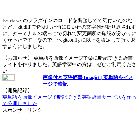
Facebook のプラグインのコードを調整してて気付いたのだ
けど、git diff で確認した時に長い行の文字列が折り返されず
に、ターミナルの端っこで切れて変更箇所の確認が分かりに
くかったです。なので、~/.gitconfig に以下を設定して折り返
すようにしました。
【お知らせ】 英単語を画像イメージで楽に暗記できる辞書
サイトを作りました。英語学習中の方は、ぜひご利用くださ
い！
画像付き英語辞書 Imagict | 英単語をイメ
ージで暗記
【開発記録】
英単語を画像イメージで暗記できる英語辞書サービスを作っ
て公開しました
スポンサーリンク