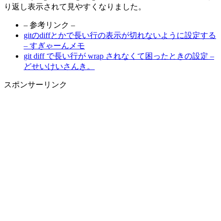
り返し表示されて見やすくなりました。
– 参考リンク –
gitのdiffとかで長い行の表示が切れないように設定する
– すぎゃーんメモ
git diff で長い行が wrap されなくて困ったときの設定 –
どせいけいさんき。
スポンサーリンク