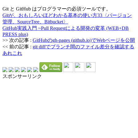
Git と GitHub はプログラマーの必須ツールです。
Gitが、おもしろいほどわかる基本の使い方33〈バージョン
管理、SourceTree、Bitbucket〉
GitHub実践入門 ~Pull Requestによる開発の変革 (WEB+DB
PRESS plus)
>> 次の記事 :
GitHubのgh-pages (github.io)でWebページを公開
<< 前の記事 :
git diffでブランチ間のファイル差分を確認する
あれこれ
スポンサーリンク