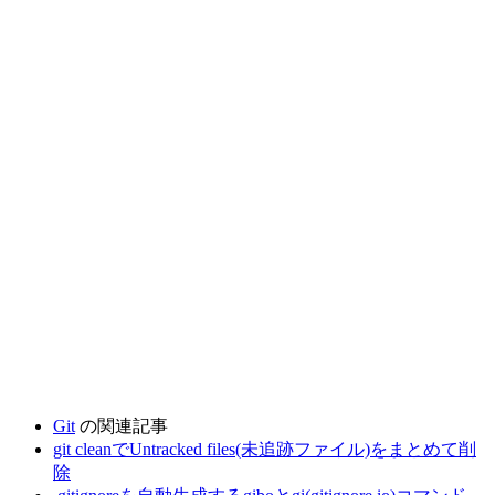
Git
の関連記事
git cleanでUntracked files(未追跡ファイル)をまとめて削
除