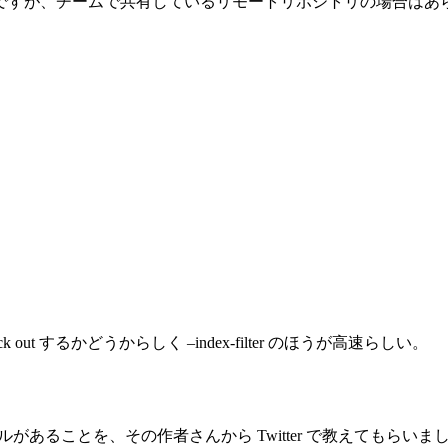
ですが、チームで共有しているリモートリポジトリの場合はあ
check out するかどうからしく –index-filter のほうが高速らしい。
いやすくしたツールがあることを、その作者さんから Twitter で教えてもらい