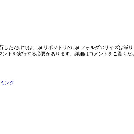
h を実行しただけでは、git リポジトリの .git フォルダのサイズは
に、別にコマンドを実行する必要があります。詳細はコメントをご覧くだ
ラミング