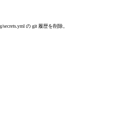
ets.yml の git 履歴を削除。