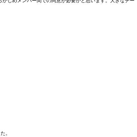
らかじめメンバー間での同意が必要かと思います。大きなチー
ました。