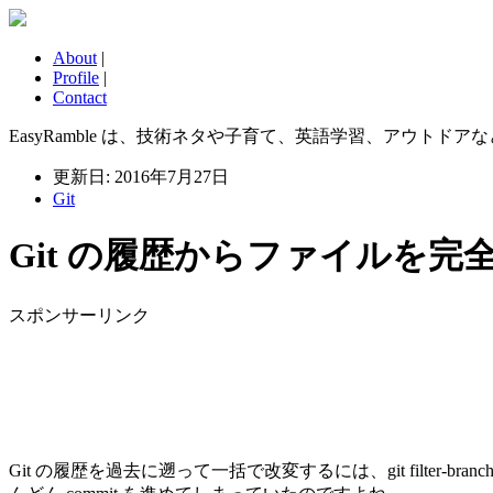
About
|
Profile
|
Contact
EasyRamble は、技術ネタや子育て、英語学習、アウトドアなどに
更新日: 2016年7月27日
Git
Git の履歴からファイルを完全に削除す
スポンサーリンク
Git の履歴を過去に遡って一括で改変するには、git filter-branc