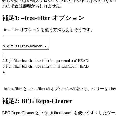
分しか使わない個人プロジェクトのリポジトリなら問題ない
ムの場合は無理かもしれません。
補足1: –tree-filter オプション
–tree-filter オプションを使う方法もあるそうです。
1
2
$ git filter-branch --tree-filter 'rm passwords.txt' HEAD
3
$ git filter-branch --tree-filter 'rm -rf path/to/dir' HEAD
4
–index-filter と –tree-filter のオプションの違いは、ツリーを 
補足2: BFG Repo-Cleaner
BFG Repo-Cleaner という git flter-branch を使