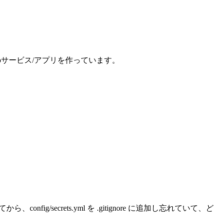
、Webサービス/アプリを作っています。
nfig/secrets.yml を .gitignore に追加し忘れていて、ど