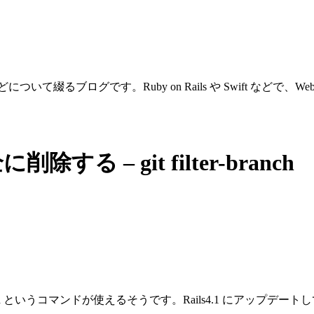
ついて綴るブログです。Ruby on Rails や Swift などで
る – git filter-branch
h というコマンドが使えるそうです。Rails4.1 にアップデートしてから、co