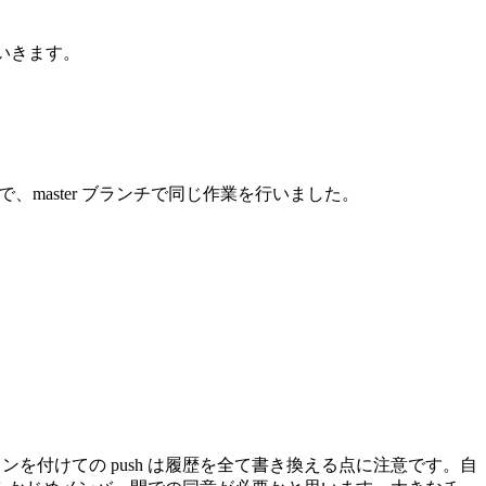
でいきます。
かめた上で、master ブランチで同じ作業を行いました。
ションを付けての push は履歴を全て書き換える点に注意です。自