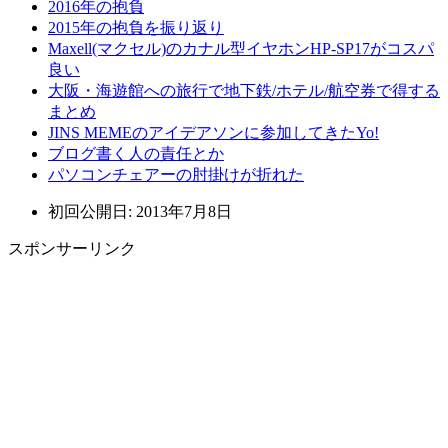
2016年の抱負
2015年の抱負を振り返り
Maxell(マクセル)のカナル型イヤホンHP-SP17がコスパ
良い
大阪・海遊館への旅行で地下鉄/ホテル/航空券で得する
まとめ
JINS MEMEのアイデアソンに参加してきたYo!
ブログ書く人の責任とか
パソコンチェアーの肘掛けが折れた
初回公開日: 2013年7月8日
スポンサーリンク