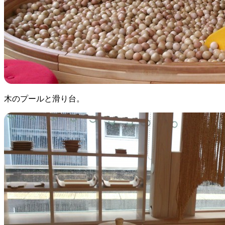
木のプールと滑り台。