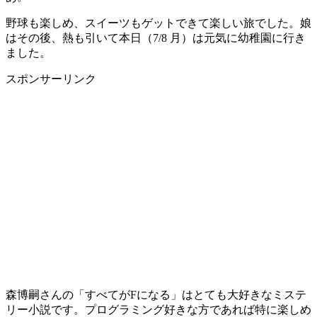
野球も楽しめ、スイーツもゲットできて楽しい旅でした。娘
はその後、熱も引いて本日（7/8 月）は元気に幼稚園に行き
ました。
スポンサーリンク
森博嗣さんの「すべてがFになる」はとても大好きなミステ
リー小説です。プログラミング好きな方であれば特に楽しめ