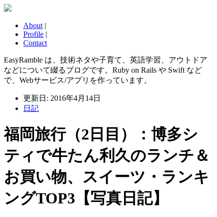
About
|
Profile
|
Contact
EasyRamble は、技術ネタや子育て、英語学習、アウトドア
などについて綴るブログです。Ruby on Rails や Swift など
で、Webサービス/アプリを作っています。
更新日: 2016年4月14日
日記
福岡旅行（2日目）：博多シ
ティで牛たん利久のランチ＆
お買い物、スイーツ・ランキ
ングTOP3【写真日記】