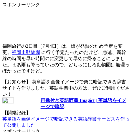
スポンサーリンク
福岡旅行の2日目（7月4日）は、娘が発熱のため予定を変
更。
福岡市動物園
に行く予定だったのだけど、急遽、新幹
線の時間を早い時間のに変更して早めに帰ることにしまし
た。まあ雨も降っていたので、どちらにしろ動物園は無理っ
ぽかったですけど。
【お知らせ】 英単語を画像イメージで楽に暗記できる辞書
サイトを作りました。英語学習中の方は、ぜひご利用くださ
い！
画像付き英語辞書 Imagict | 英単語をイメ
ージで暗記
【開発記録】
英単語を画像イメージで暗記できる英語辞書サービスを作っ
て公開しました
スポンサーリンク