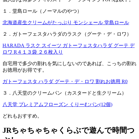
１．堂島ロール（ノーマルのやつ）
北海道産生クリームがたっぷり モンシェール 堂島ロール
２．ガトーフェスタハラダのラスク（グーテ・デ・ロワ）
HARADA ラスク スイーツ ガトーフェスタハラダ グーテ デ
ロワ R４１３袋 ２６枚入り
自宅用で多少の割れを気にしないのであれば、こっちの割れ
お徳用がお得です。
ガトーフェスタ ハラダ グーテ・デ・ロワ 割れお徳用 R0
３．八天堂のクリームパン（カスタードと生クリーム）
八天堂 プレミアムフローズン くりーむパン(12個)
どれもおすすめ。
JRちゃちゃちゃくらぶで遊んで時間つ