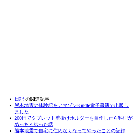
日記
の関連記事
熊本地震の体験記をアマゾンKindle電子書籍で出版し
ました
200円でタブレット壁掛けホルダーを自作したら料理が
めっちゃ捗った話
熊本地震で自宅に住めなくなってやったことの記録