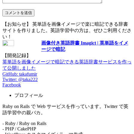
【お知らせ】 英単語を画像イメージで楽に暗記できる辞書
サイトを作りました。英語学習中の方は、ぜひご利用くださ
い！
画像付き英語辞書 Imagict | 英単語をイメ
ージで暗記
【開発記録】
英単語を画像イメージで暗記できる英語辞書サービスを作っ
て公開しました
GitHub: takafumir
Twitter: @taka222
Facebook
プロフィール
Ruby on Rails で Web サービスを作っています。Twitter で英
語学習中の親バカ。
- Ruby / Ruby on Rails
- PHP / CakePHP