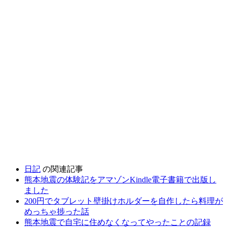
日記
の関連記事
熊本地震の体験記をアマゾンKindle電子書籍で出版し
ました
200円でタブレット壁掛けホルダーを自作したら料理が
めっちゃ捗った話
熊本地震で自宅に住めなくなってやったことの記録