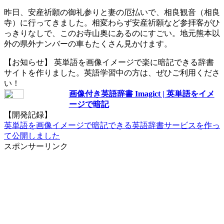
昨日、安産祈願の御礼参りと妻の厄払いで、相良観音（相良
寺）に行ってきました。相変わらず安産祈願など参拝客がひ
っきりなしで、このお寺山奥にあるのにすごい。地元熊本以
外の県外ナンバーの車もたくさん見かけます。
【お知らせ】 英単語を画像イメージで楽に暗記できる辞書
サイトを作りました。英語学習中の方は、ぜひご利用くださ
い！
画像付き英語辞書 Imagict | 英単語をイメ
ージで暗記
【開発記録】
英単語を画像イメージで暗記できる英語辞書サービスを作っ
て公開しました
スポンサーリンク