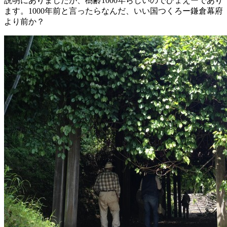
説明にありましたが、樹齢1000年らしいのでひょえーであり
ます。1000年前と言ったらなんだ、いい国つくろー鎌倉幕府
より前か？