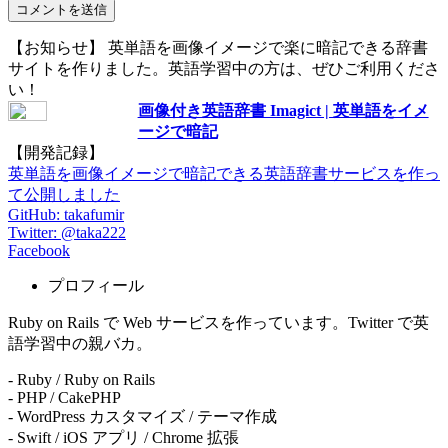
【お知らせ】 英単語を画像イメージで楽に暗記できる辞書
サイトを作りました。英語学習中の方は、ぜひご利用くださ
い！
画像付き英語辞書 Imagict | 英単語をイメ
ージで暗記
【開発記録】
英単語を画像イメージで暗記できる英語辞書サービスを作っ
て公開しました
GitHub: takafumir
Twitter: @taka222
Facebook
プロフィール
Ruby on Rails で Web サービスを作っています。Twitter で英
語学習中の親バカ。
- Ruby / Ruby on Rails
- PHP / CakePHP
- WordPress カスタマイズ / テーマ作成
- Swift / iOS アプリ / Chrome 拡張