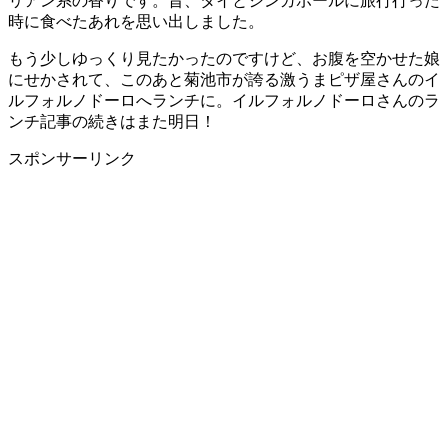
リアン系の香りです。昔、タイとシンガポールに旅行行った
時に食べたあれを思い出しました。
もう少しゆっくり見たかったのですけど、お腹を空かせた娘
にせかされて、このあと菊池市が誇る激うまピザ屋さんのイ
ルフォルノドーロへランチに。イルフォルノドーロさんのラ
ンチ記事の続きはまた明日！
スポンサーリンク