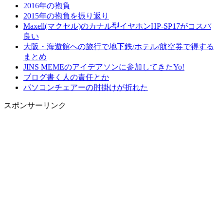
2016年の抱負
2015年の抱負を振り返り
Maxell(マクセル)のカナル型イヤホンHP-SP17がコスパ
良い
大阪・海遊館への旅行で地下鉄/ホテル/航空券で得する
まとめ
JINS MEMEのアイデアソンに参加してきたYo!
ブログ書く人の責任とか
パソコンチェアーの肘掛けが折れた
スポンサーリンク