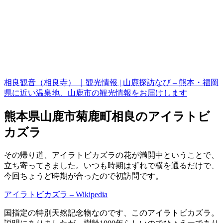
相良観音（相良寺） ｜観光情報 | 山鹿探訪なび – 熊本・福岡
県に近い温泉地、山鹿市の観光情報をお届けします
熊本県山鹿市菊鹿町相良のアイラトビ
カズラ
その帰り道、アイラトビカズラの花が満開中ということで、
立ち寄ってきました。いつも時期はずれで横を通るだけで、
今回ちょうど時期が合ったので初訪問です。
アイラトビカズラ – Wikipedia
国指定の特別天然記念物なのです、このアイラトビカズラ。